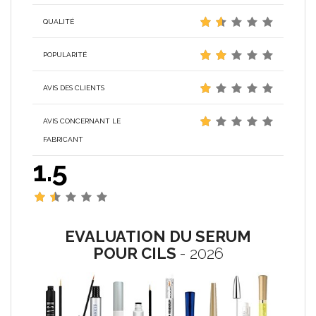
QUALITÉ
POPULARITÉ
AVIS DES CLIENTS
AVIS CONCERNANT LE
FABRICANT
1.5
EVALUATION DU SERUM
POUR CILS
- 2026