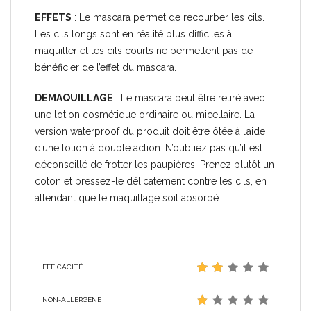
EFFETS
: Le mascara permet de recourber les cils.
Les cils longs sont en réalité plus difficiles à
maquiller et les cils courts ne permettent pas de
bénéficier de l’effet du mascara.
DEMAQUILLAGE
: Le mascara peut être retiré avec
une lotion cosmétique ordinaire ou micellaire. La
version waterproof du produit doit être ôtée à l’aide
d’une lotion à double action. N’oubliez pas qu’il est
déconseillé de frotter les paupières. Prenez plutôt un
coton et pressez-le délicatement contre les cils, en
attendant que le maquillage soit absorbé.
EFFICACITÉ
NON-ALLERGÈNE