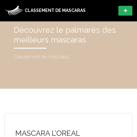
CLASSEMENT DE MASCARAS
Découvrez le palmarès des
meilleurs mascaras
Classement de mascaras
MASCARA L’OREAL