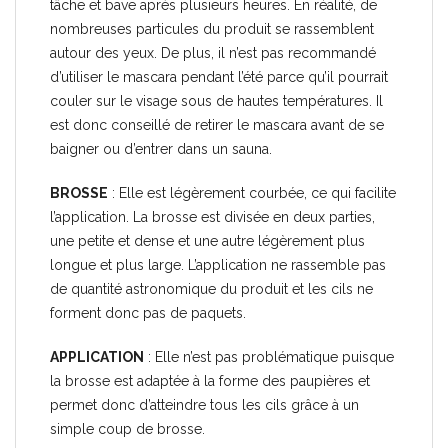
tâche et bave après plusieurs heures. En réalité, de
nombreuses particules du produit se rassemblent
autour des yeux. De plus, il n’est pas recommandé
d’utiliser le mascara pendant l’été parce qu’il pourrait
couler sur le visage sous de hautes températures. Il
est donc conseillé de retirer le mascara avant de se
baigner ou d’entrer dans un sauna.
BROSSE
: Elle est légèrement courbée, ce qui facilite
l’application. La brosse est divisée en deux parties,
une petite et dense et une autre légèrement plus
longue et plus large. L’application ne rassemble pas
de quantité astronomique du produit et les cils ne
forment donc pas de paquets.
APPLICATION
: Elle n’est pas problématique puisque
la brosse est adaptée à la forme des paupières et
permet donc d’atteindre tous les cils grâce à un
simple coup de brosse.