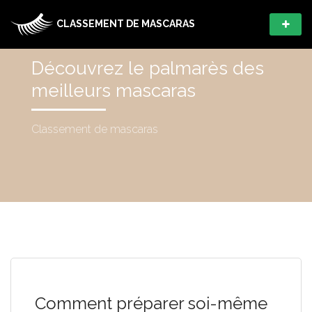
CLASSEMENT DE MASCARAS
Découvrez le palmarès des
meilleurs mascaras
Classement de mascaras
Comment préparer soi-même