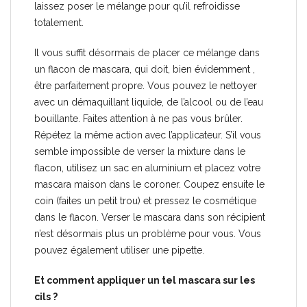
laissez poser le mélange pour qu’il refroidisse
totalement.
Il vous suffit désormais de placer ce mélange dans
un flacon de mascara, qui doit, bien évidemment ,
être parfaitement propre. Vous pouvez le nettoyer
avec un démaquillant liquide, de l’alcool ou de l’eau
bouillante. Faites attention à ne pas vous brûler.
Répétez la même action avec l’applicateur. S’il vous
semble impossible de verser la mixture dans le
flacon, utilisez un sac en aluminium et placez votre
mascara maison dans le coroner. Coupez ensuite le
coin (faites un petit trou) et pressez le cosmétique
dans le flacon. Verser le mascara dans son récipient
n’est désormais plus un problème pour vous. Vous
pouvez également utiliser une pipette.
Et comment appliquer un tel mascara sur les
cils ?